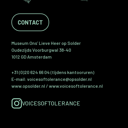
CONTACT
Museum Ons’ Lieve Heer op Solder
Oudezijds Voorburgwal 38-40
1012 GD Amsterdam
+31 (0)20 624 66 04 (tijdens kantooruren)
E-mail:
voicesoftolerance@opsolder.nl
www.opsolder.nl
/
www.voicesoftolerance.nl
VOICESOFTOLERANCE