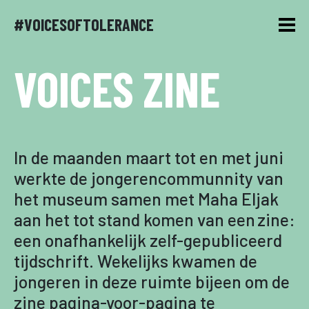
#VOICESOFTOLERANCE
VOICES ZINE
In de maanden maart tot en met juni
werkte de jongerencommunnity van
het museum samen met Maha Eljak
aan het tot stand komen van een zine:
een onafhankelijk zelf-gepubliceerd
tijdschrift. Wekelijks kwamen de
jongeren in deze ruimte bijeen om de
zine pagina-voor-pagina te