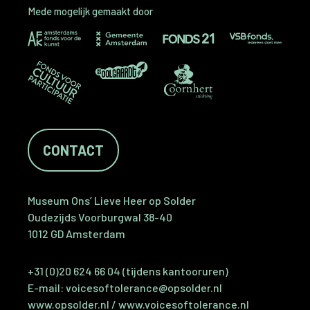
Mede mogelijk gemaakt door
CONTACT
Museum Ons’ Lieve Heer op Solder
Oudezijds Voorburgwal 38-40
1012 GD Amsterdam
+31 (0)20 624 66 04 (tijdens kantooruren)
E-mail:
voicesoftolerance@opsolder.nl
www.opsolder.nl
/
www.voicesoftolerance.nl