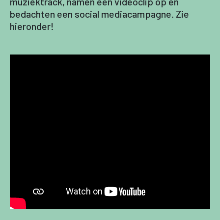
muziektrack, namen een videoclip op en
bedachten een social mediacampagne. Zie
hieronder!