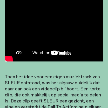
Toen het idee voor een eigen muziektrack van
SLEUR ontstond, was het algauw duidelijk dat
daar dan ook een videoclip bij hoort. Een korte
clip, die ook makkelijk op social media te delen
is. Deze clip geeft SLEUR een gezicht, een
vibe en versterkt de Call To Action: help elkaar